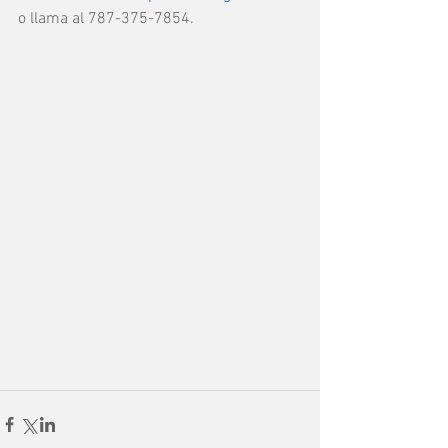
o llama al 787-375-7854.