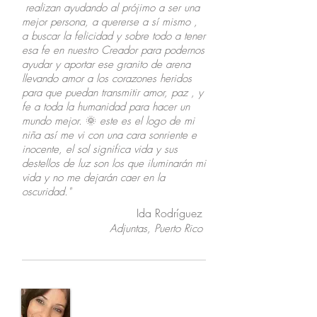
realizan ayudando al prójimo a ser una
mejor persona, a quererse a sí mismo ,
a buscar la felicidad y sobre todo a tener
esa fe en nuestro Creador para podernos
ayudar y aportar ese granito de arena
llevando amor a los corazones heridos
para que puedan transmitir amor, paz , y
fe a toda la humanidad para hacer un
mundo mejor.
🌞
este es el logo de mi
niña así me vi con una cara sonriente e
inocente, el sol significa vida y sus
destellos de luz son los que iluminarán mi
vida y no me dejarán caer en la
oscuridad."
Ida Rodríguez
Adjuntas, Puerto Rico