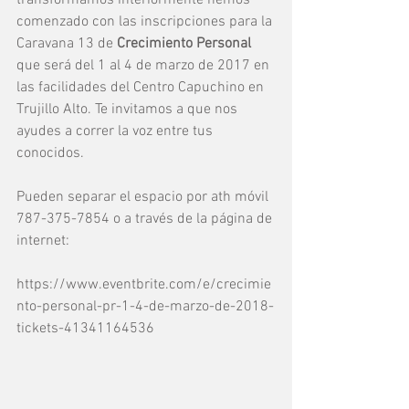
comenzado con las inscripciones para la 
Caravana 13 de 
Crecimiento Personal
que será del 1 al 4 de marzo de 2017 en 
las facilidades del Centro Capuchino en 
Trujillo Alto. Te invitamos a que nos 
ayudes a correr la voz entre tus 
conocidos.
Pueden separar el espacio por ath móvil 
787-375-7854 o a través de la página de 
internet:
https://www.eventbrite.com/e/crecimie
nto-personal-pr-1-4-de-marzo-de-2018-
tickets-41341164536 